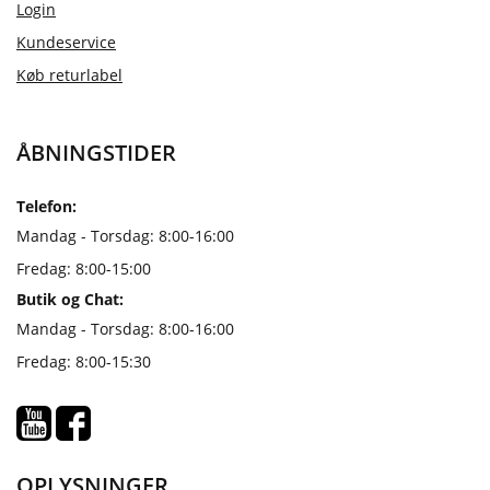
Login
Kundeservice
Køb returlabel
ÅBNINGSTIDER
Telefon:
Mandag - Torsdag: 8:00-16:00
Fredag: 8:00-15:00
Butik og Chat:
Mandag - Torsdag: 8:00-16:00
Fredag: 8:00-15:30
OPLYSNINGER