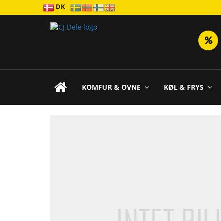
DK
KOMFUR & OVNE
KØL & FRYS