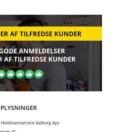
ER AF TILFREDSE KUNDER
 GODE ANMELDELSER
 AF TILFREDSE KUNDER
PLYSNINGER
 Hvidevareservice Aalborg Aps
rsvej 4C