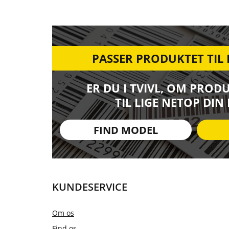
PASSER PRODUKTET TIL
ER DU I TVIVL, OM PROD
TIL LIGE NETOP DIN
FIND MODEL
KUNDESERVICE
Om os
Find os