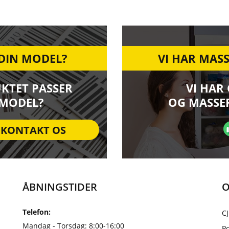
 DIN MODEL?
VI HAR MASS
UKTET PASSER
VI HAR
 MODEL?
OG MASSER
KONTAKT OS
ÅBNINGSTIDER
O
Telefon:
CJ
Mandag - Torsdag: 8:00-16:00
Po