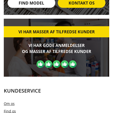
FIND MODEL
KONTAKT OS
VI HAR MASSER AF TILFREDSE KUNDER
VI HAR GODE ANMELDELSER
OG MASSER AF TILFREDSE KUNDER
KUNDESERVICE
Om os
Find os