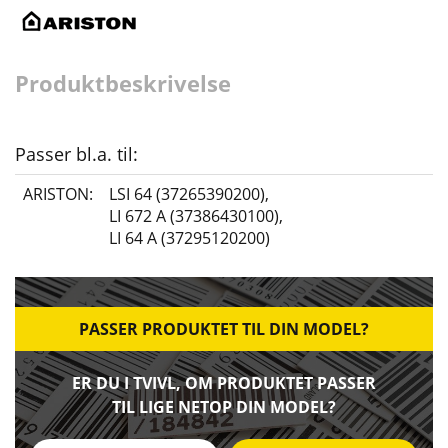
Produktbeskrivelse
Passer bl.a. til:
ARISTON:
LSI 64 (37265390200)
,
LI 672 A (37386430100)
,
LI 64 A (37295120200)
PASSER PRODUKTET TIL DIN MODEL?
ER DU I TVIVL, OM PRODUKTET PASSER
TIL LIGE NETOP DIN MODEL?