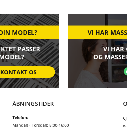
 DIN MODEL?
VI HAR MASS
UKTET PASSER
VI HAR
 MODEL?
OG MASSER
KONTAKT OS
ÅBNINGSTIDER
O
Telefon:
CJ
Mandag - Torsdag: 8:00-16:00
Po