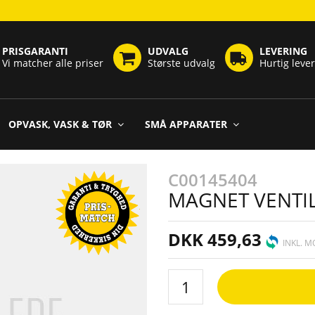
PRISGARANTI
UDVALG
LEVERING
Vi matcher alle priser
Største udvalg
Hurtig leve
OPVASK, VASK & TØR
SMÅ APPARATER
C00145404
MAGNET VENTIL
DKK 459,63
INKL. 