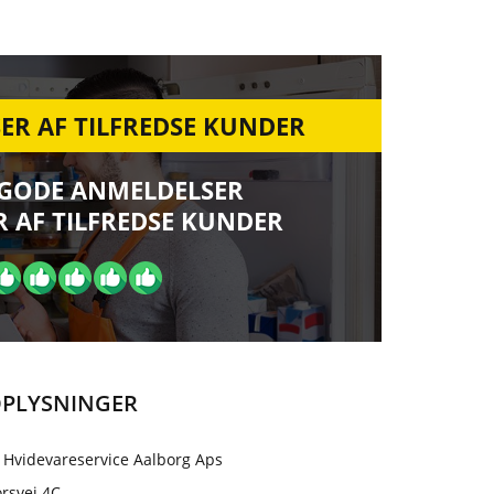
ER AF TILFREDSE KUNDER
 GODE ANMELDELSER
 AF TILFREDSE KUNDER
PLYSNINGER
 Hvidevareservice Aalborg Aps
rsvej 4C