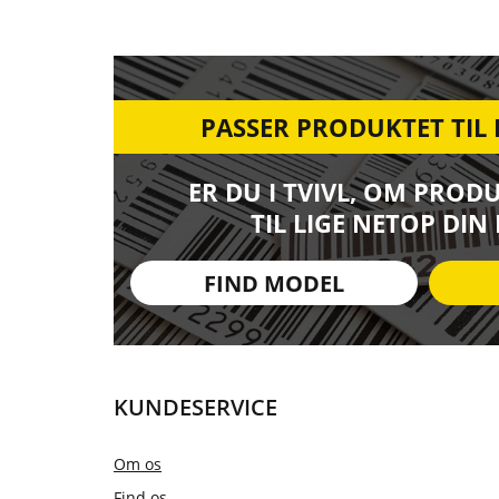
PASSER PRODUKTET TIL
ER DU I TVIVL, OM PROD
TIL LIGE NETOP DIN
FIND MODEL
KUNDESERVICE
Om os
Find os