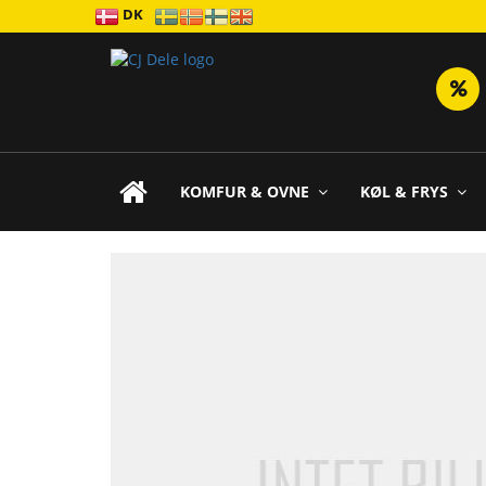
DK
KOMFUR & OVNE
KØL & FRYS