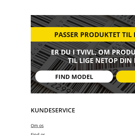
PASSER PRODUKTET TIL
ER DU I TVIVL, OM PROD
TIL LIGE NETOP DIN
FIND MODEL
KUNDESERVICE
Om os
Find os