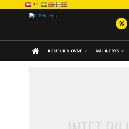
DK
KOMFUR & OVNE
KØL & FRYS