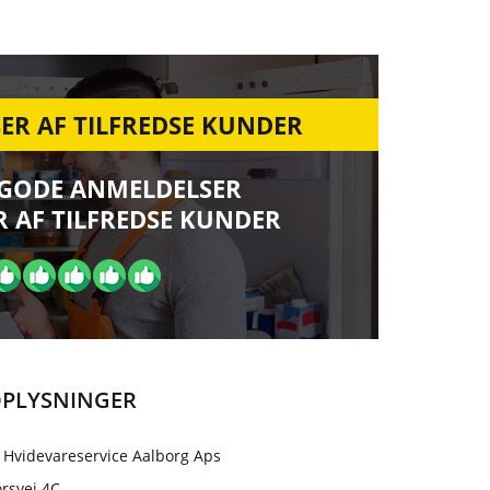
ER AF TILFREDSE KUNDER
 GODE ANMELDELSER
 AF TILFREDSE KUNDER
PLYSNINGER
 Hvidevareservice Aalborg Aps
rsvej 4C