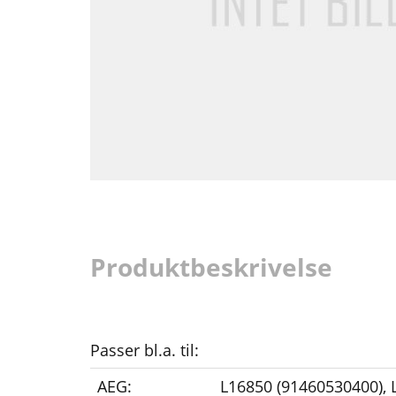
Produktbeskrivelse
Passer bl.a. til:
AEG:
L16850 (91460530400)
,