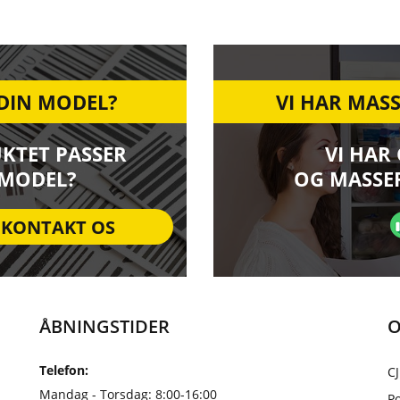
 DIN MODEL?
VI HAR MASS
UKTET PASSER
VI HAR
 MODEL?
OG MASSER
KONTAKT OS
ÅBNINGSTIDER
O
Telefon:
CJ
Mandag - Torsdag: 8:00-16:00
Po