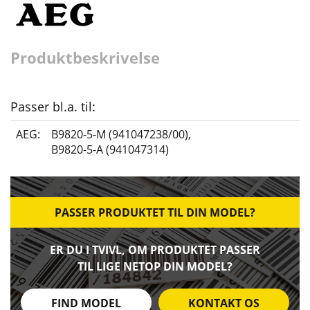
Produktbeskrivelse
Passer bl.a. til:
AEG:
B9820-5-M (941047238/00)
,
B9820-5-A (941047314)
PASSER PRODUKTET TIL DIN MODEL?
ER DU I TVIVL, OM PRODUKTET PASSER
TIL LIGE NETOP DIN MODEL?
FIND MODEL
KONTAKT OS