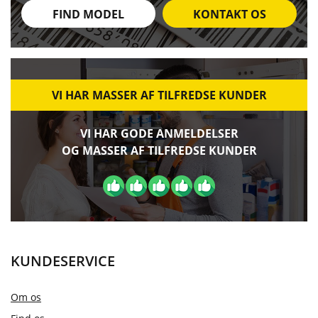
FIND MODEL
KONTAKT OS
VI HAR MASSER AF TILFREDSE KUNDER
VI HAR GODE ANMELDELSER
OG MASSER AF TILFREDSE KUNDER
KUNDESERVICE
Om os