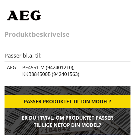
Produktbeskrivelse
Passer bl.a. til:
AEG:
PE4551-M (942401210)
,
KKB884500B (942401563)
PASSER PRODUKTET TIL DIN MODEL?
ER DU I TVIVL, OM PRODUKTET PASSER
TIL LIGE NETOP DIN MODEL?