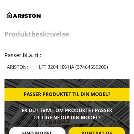
Produktbeskrivelse
Passer bl.a. til:
ARISTON:
LFT 3204 HX/HA (37464550200)
PASSER PRODUKTET TIL DIN MODEL?
ER DU I TVIVL, OM PRODUKTET PASSER
TIL LIGE NETOP DIN MODEL?
FIND MODEL
KONTAKT OS