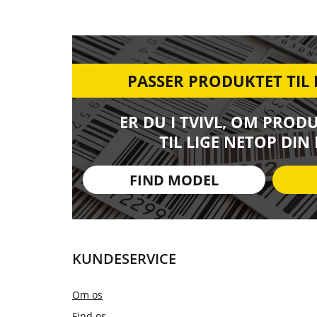
PASSER PRODUKTET TIL
ER DU I TVIVL, OM PROD
TIL LIGE NETOP DIN
FIND MODEL
KUNDESERVICE
Om os
Find os