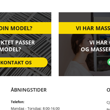
 DIN MODEL?
VI HAR MASS
UKTET PASSER
VI HAR
 MODEL?
OG MASSER
KONTAKT OS
ÅBNINGSTIDER
O
Telefon:
CJ
Mandag - Torsdag: 8:00-16:00
Po