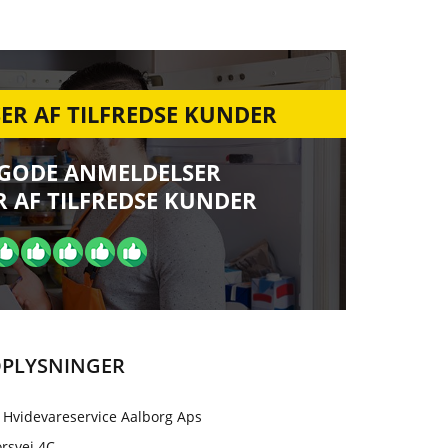
ER AF TILFREDSE KUNDER
 GODE ANMELDELSER
 AF TILFREDSE KUNDER
PLYSNINGER
 Hvidevareservice Aalborg Aps
rsvej 4C