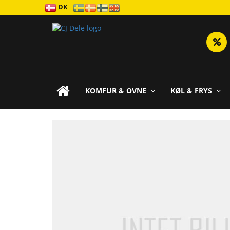
DK
KOMFUR & OVNE
KØL & FRYS