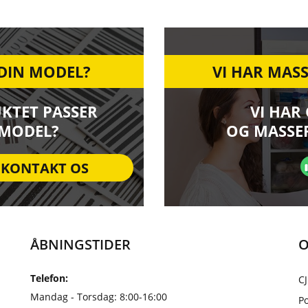
 DIN MODEL?
VI HAR MASS
UKTET PASSER
VI HAR
 MODEL?
OG MASSER
KONTAKT OS
ÅBNINGSTIDER
O
Telefon:
CJ
Mandag - Torsdag: 8:00-16:00
Po