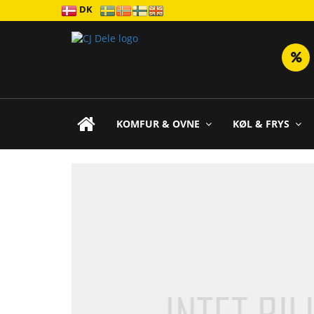
DK
KOMFUR & OVNE
KØL & FRYS