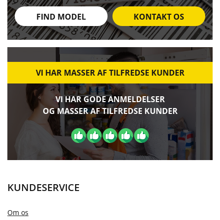
FIND MODEL
KONTAKT OS
VI HAR MASSER AF TILFREDSE KUNDER
VI HAR GODE ANMELDELSER
OG MASSER AF TILFREDSE KUNDER
KUNDESERVICE
Om os