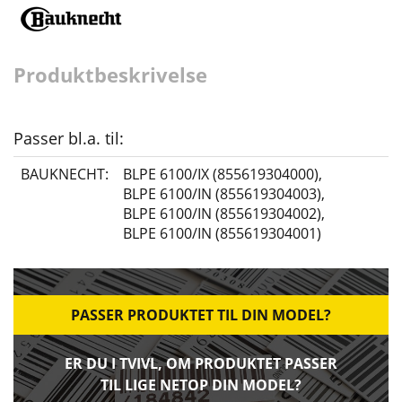
Produktbeskrivelse
Passer bl.a. til:
BAUKNECHT:
BLPE 6100/IX (855619304000)
,
BLPE 6100/IN (855619304003)
,
BLPE 6100/IN (855619304002)
,
BLPE 6100/IN (855619304001)
PASSER PRODUKTET TIL DIN MODEL?
ER DU I TVIVL, OM PRODUKTET PASSER
TIL LIGE NETOP DIN MODEL?