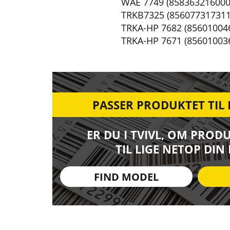
WAE 7749 (858363216000
TRKB7325 (856077317311
TRKA-HP 7682 (85601004
TRKA-HP 7671 (85601003
PASSER PRODUKTET TIL
ER DU I TVIVL, OM PROD
TIL LIGE NETOP DIN
FIND MODEL