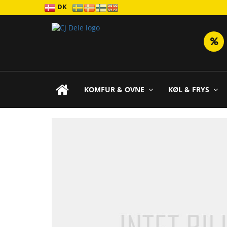
DK
KOMFUR & OVNE
KØL & FRYS