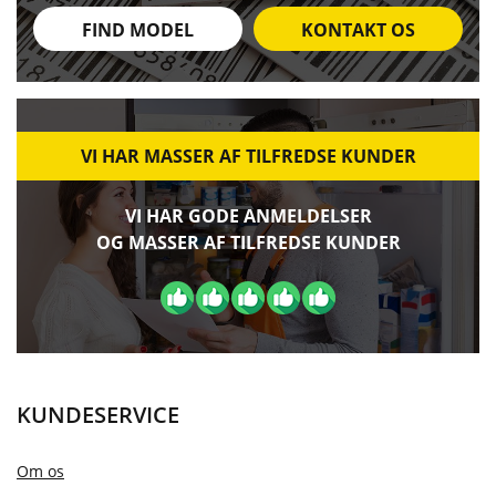
FIND MODEL
KONTAKT OS
VI HAR MASSER AF TILFREDSE KUNDER
VI HAR GODE ANMELDELSER
OG MASSER AF TILFREDSE KUNDER
KUNDESERVICE
Om os