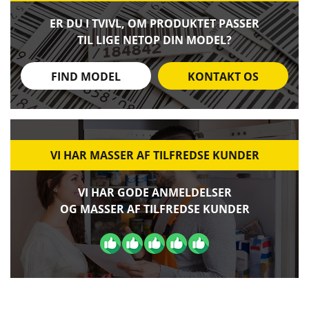
ER DU I TVIVL, OM PRODUKTET PASSER
TIL LIGE NETOP DIN MODEL?
FIND MODEL
KONTAKT OS
VI HAR MASSER AF TILFREDSE KUNDER
VI HAR GODE ANMELDELSER
OG MASSER AF TILFREDSE KUNDER