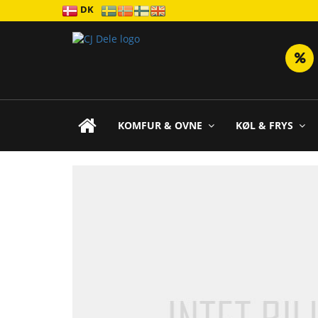
DK
KOMFUR & OVNE
KØL & FRYS