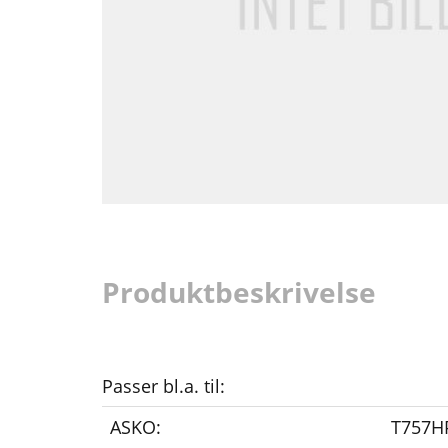
Produktbeskrivelse
Passer bl.a. til:
ASKO:
T757HP