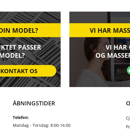
 DIN MODEL?
VI HAR MASS
UKTET PASSER
VI HAR
 MODEL?
OG MASSER
KONTAKT OS
ÅBNINGSTIDER
O
Telefon:
CJ
Mandag - Torsdag: 8:00-16:00
Po