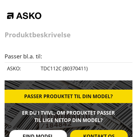
Produktbeskrivelse
Passer bl.a. til:
ASKO:
TDC112C (80370411)
PASSER PRODUKTET TIL DIN MODEL?
ER DU I TVIVL, OM PRODUKTET PASSER
TIL LIGE NETOP DIN MODEL?
FIND MODEL
KONTAKT OS