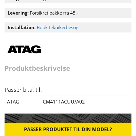
Levering:
Forsikret pakke fra 45,-
Installation:
Book teknikerbesøg
Produktbeskrivelse
Passer bl.a. til:
ATAG:
CM4111ACUU/A02
PASSER PRODUKTET TIL DIN MODEL?