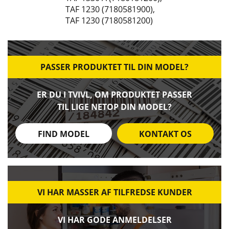
TAF 1230 (7180581900)
,
TAF 1230 (7180581200)
PASSER PRODUKTET TIL DIN MODEL?
ER DU I TVIVL, OM PRODUKTET PASSER
TIL LIGE NETOP DIN MODEL?
FIND MODEL
KONTAKT OS
VI HAR MASSER AF TILFREDSE KUNDER
VI HAR GODE ANMELDELSER