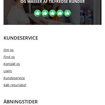
OG MASSER AF TILFREDSE KUNDER
KUNDESERVICE
Om os
Find os
Kontakt os
Login
Kundeservice
Køb returlabel
ÅBNINGSTIDER