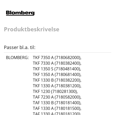
Produktbeskrivelse
Passer bl.a. til:
BLOMBERG:
TKF 7350 A (7180682000)
,
TKF 7330 A (7180382400)
,
TKF 1350 S (7180481400)
,
TKF 1350 A (7180681400)
,
TKF 1330 B (7180382200)
,
TKF 1330 A (7180381200)
,
TKF 1230 (7180281300)
,
TAF 7230 A (7180582000)
,
TAF 1330 B (7180181400)
,
TAF 1330 A (7180181500)
,
TAF 1330 A (7180181200)
,