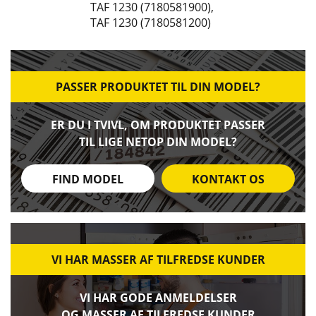
TAF 1230 (7180581900)
,
TAF 1230 (7180581200)
PASSER PRODUKTET TIL DIN MODEL?
ER DU I TVIVL, OM PRODUKTET PASSER
TIL LIGE NETOP DIN MODEL?
FIND MODEL
KONTAKT OS
VI HAR MASSER AF TILFREDSE KUNDER
VI HAR GODE ANMELDELSER
OG MASSER AF TILFREDSE KUNDER