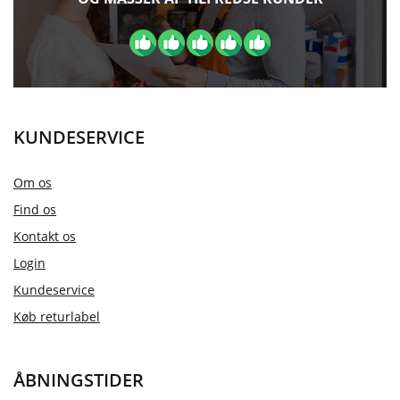
KUNDESERVICE
Om os
Find os
Kontakt os
Login
Kundeservice
Køb returlabel
ÅBNINGSTIDER