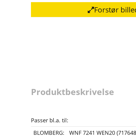
Forstør bill
Produktbeskrivelse
Passer bl.a. til:
BLOMBERG:
WNF 7241 WEN20 (717648