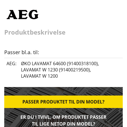
Produktbeskrivelse
Passer bl.a. til:
AEG:
ØKO LAVAMAT 64600 (91400318100)
,
LAVAMAT W 1230 (91400219500)
,
LAVAMAT W 1200
PASSER PRODUKTET TIL DIN MODEL?
ER DU I TVIVL, OM PRODUKTET PASSER
TIL LIGE NETOP DIN MODEL?