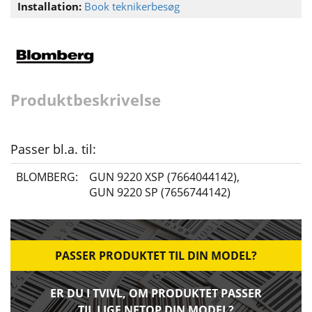
Installation:
Book teknikerbesøg
Produktbeskrivelse
Passer bl.a. til:
BLOMBERG:
GUN 9220 XSP (7664044142)
,
GUN 9220 SP (7656744142)
PASSER PRODUKTET TIL DIN MODEL?
ER DU I TVIVL, OM PRODUKTET PASSER
TIL LIGE NETOP DIN MODEL?