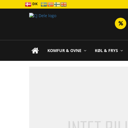
DK
KOMFUR & OVNE
KØL & FRYS