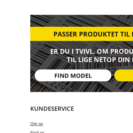
PASSER PRODUKTET TIL
ER DU I TVIVL, OM PROD
TIL LIGE NETOP DIN
FIND MODEL
KUNDESERVICE
Om os
Find os