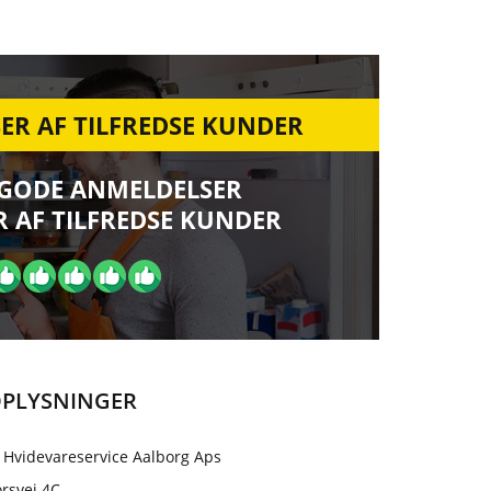
ER AF TILFREDSE KUNDER
 GODE ANMELDELSER
 AF TILFREDSE KUNDER
PLYSNINGER
 Hvidevareservice Aalborg Aps
rsvej 4C