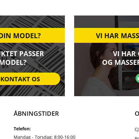
 DIN MODEL?
VI HAR MASS
UKTET PASSER
VI HAR
 MODEL?
OG MASSER
KONTAKT OS
ÅBNINGSTIDER
O
Telefon:
CJ
Mandag - Torsdag: 8:00-16:00
Po